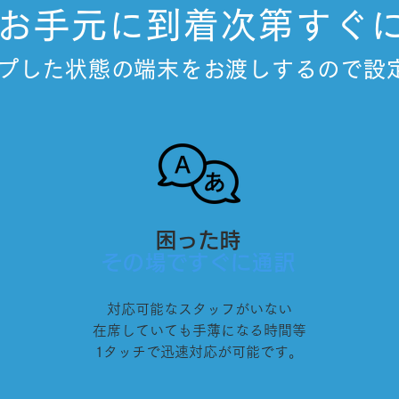
がお手元に到着次第すぐ
プした状態の端末をお渡しするので設
困った時
その場ですぐに通訳
対応可能なスタッフがいない
在席していても手薄になる時間等
。
1タッチで迅速対応が可能です。