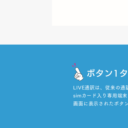
ボタン1
LIVE通訳は、従来の
simカード入り専用端
画面に表示されたボタ