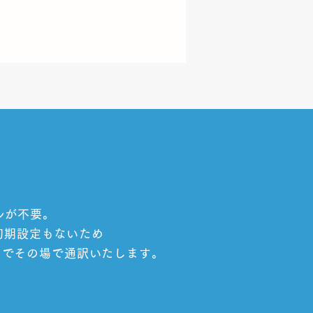
ルが不要。
や初期設定もないため
ムでその場で通訳いたします。