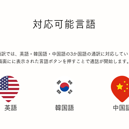
対応可能言語
E通訳では、英語・韓国語・中国語の3か国語の通訳に対応して
​画面にに表示された言語ボタンを押すことで通話が開始します
英語
韓国語
中国