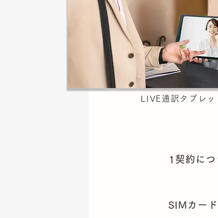
LIVE通訳タブレッ
1契約につ
SIMカー