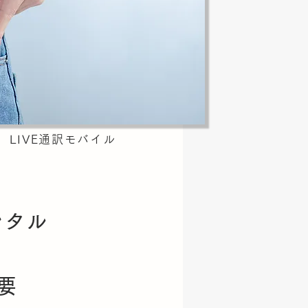
LIVE通訳モバイル
ンタル
不要