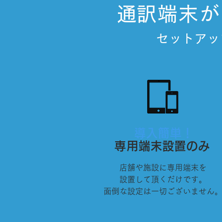
​通訳端末
セットアッ
導入簡単！
専用端末設置のみ
店舗や施設に専用端末を
設置して頂くだけです。
面倒な設定は一切ございません