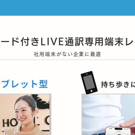
カード付きLIVE通訳専用端末
社用端末がない企業に最適
タブレット型
持ち歩き