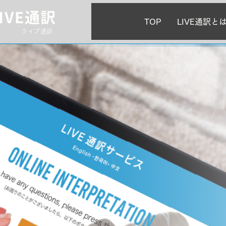
LIVE通訳
TOP
LIVE通訳と
ライブ通訳